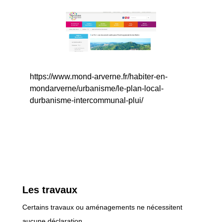
https://www.mond-arverne.fr/habiter-en-
mondarverne/urbanisme/le-plan-local-
durbanisme-intercommunal-plui/
Les travaux
Certains travaux ou aménagements ne nécessitent
aucune déclaration