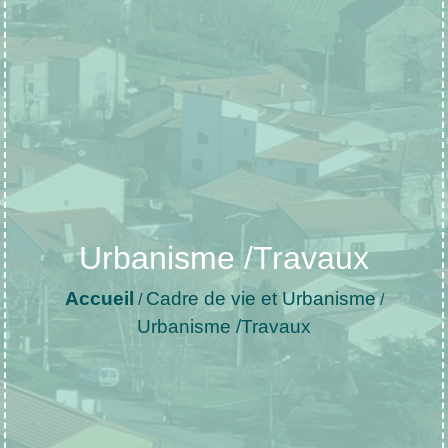
Urbanisme /Travaux
Accueil
Cadre de vie et Urbanisme
/
/
Urbanisme /Travaux