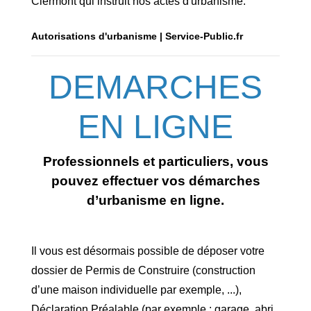
Clermont qui instruit nos actes d'urbanisme.
Autorisations d'urbanisme | Service-Public.fr
DEMARCHES
EN LIGNE
Professionnels et particuliers, vous
pouvez effectuer vos démarches
d’urbanisme en ligne.
Il vous est désormais possible de déposer votre
dossier de Permis de Construire (construction
d’une maison individuelle par exemple, ...),
Déclaration Préalable (par exemple : garage, abri