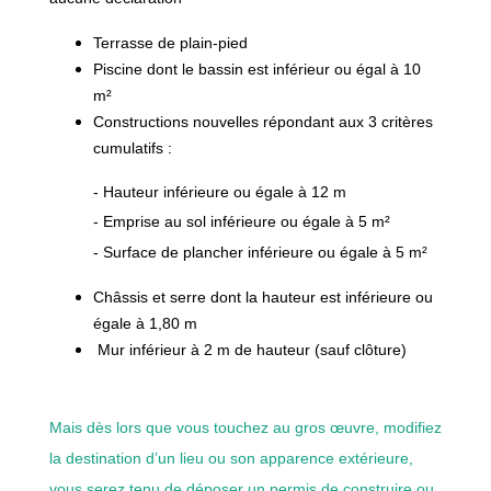
Terrasse de plain-pied
Piscine dont le bassin est inférieur ou égal à 10
m²
Constructions nouvelles répondant aux 3 critères
cumulatifs :
- Hauteur inférieure ou égale à 12 m
- Emprise au sol inférieure ou égale à 5 m²
- Surface de plancher inférieure ou égale à 5 m²
Châssis et serre dont la hauteur est inférieure ou
égale à 1,80 m
Mur inférieur à 2 m de hauteur (sauf clôture)
Mais dès lors que vous touchez au gros œuvre, modifiez
la destination d’un lieu ou son apparence extérieure,
vous serez tenu de déposer un permis de construire ou