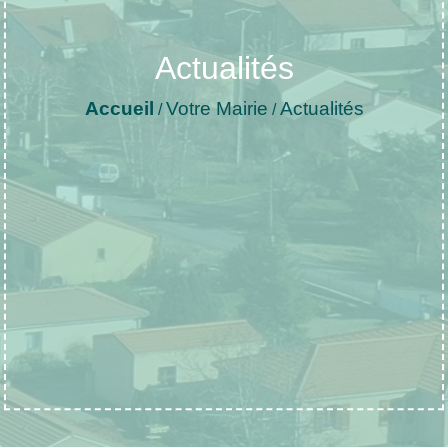
Actualités
Accueil
Votre Mairie
Actualités
/
/